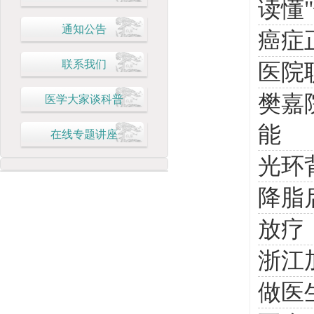
读懂
通知公告
癌症
联系我们
医院
樊嘉
医学大家谈科普
能
在线专题讲座
光环
降脂
放疗
浙江
做医