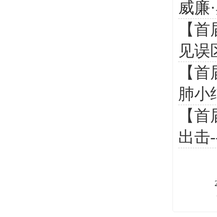
威廉
【首
见误
【首
肺小
【首
出击