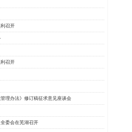
顺利召开
办
顺利召开
织管理办法》修订稿征求意见座谈会
次全委会在芜湖召开