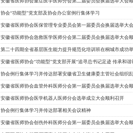
安徽省医师协会重症医学医师分会第二届委员会换届选举大会
协会“功能型”党支部及协会办公室例行集体学习
安徽省医师协会医保管理专业委员会第一届委员会换届选举大
安徽省医师协会急救医学医师分会第二届委员会换届选举大会
第二十四期全省基层医生能力提升规范化培训班在桐城市成功
安徽省医师协会“功能型”党支部开展“追寻总书记足迹 传承和
协会例行集体学习并传达部署安徽省卫生健康委主管社会组织
安徽省医师协会血管外科医师分会第一届委员会换届选举大会
安徽省医师协会医学机器人医师分会选举成立大会顺利召开
协会例行集体学习并传达部署相关会议精神
安徽省医师协会创伤外科医师分会第一届委员会换届选举大会