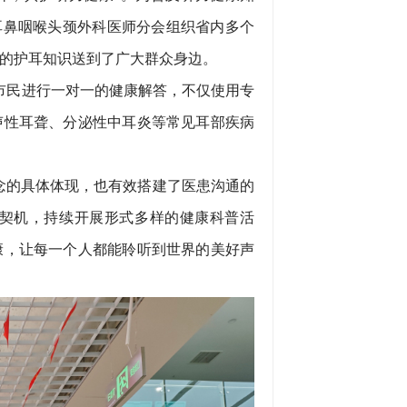
会耳鼻咽喉头颈外科医师分会组织省内多个
的护耳知识送到了广大群众身边。
市民进行一对一的健康解答，不仅使用专
声性耳聋、分泌性中耳炎等常见耳部疾病
念的具体体现，也有效搭建了医患沟通的
契机，持续开展形式多样的健康科普活
康，让每一个人都能聆听到世界的美好声