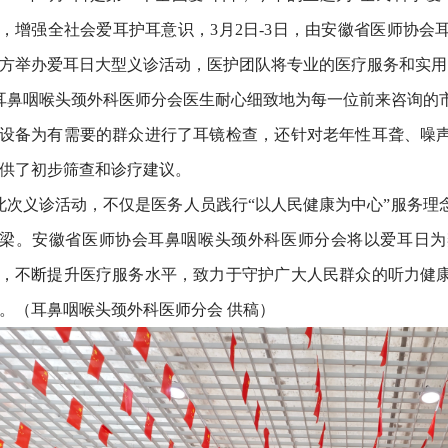
，增强全社会爱耳护耳意识，3月2日-3日，由安徽省医师协
方举办爱耳日大型义诊活动，医护团队将专业的医疗服务和实用
鼻咽喉头颈外科医师分会医生耐心细致地为每一位前来咨询的
设备为有需要的群众进行了耳镜检查，还针对老年性耳聋、噪
供了初步筛查和诊疗建议。
次义诊活动，不仅是医务人员践行“以人民健康为中心”服务理
梁。安徽省医师协会耳鼻咽喉头颈外科医师分会将以爱耳日为
，不断提升医疗服务水平，致力于守护广大人民群众的听力健
。（耳鼻咽喉头颈外科医师分会 供稿）