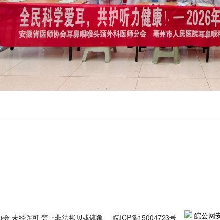
皖公网安备
协会 未经许可 禁止非法拷贝或镜象
皖ICP备15004723号