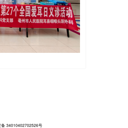
 34010402702526号