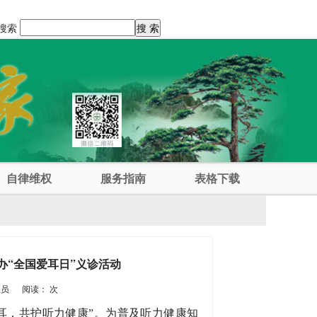
搜索
自律维权
服务指南
表格下载
办“全国爱耳日”义诊活动
理员
阅读：
次
爱耳，共护听力健康”。为普及听力健康知