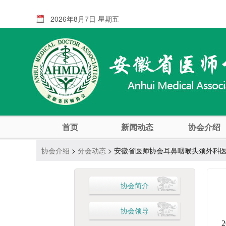
2026年8月7日 星期五
首页
新闻动态
协会介绍
协会介绍
>
分会动态
> 安徽省医师协会耳鼻咽喉头颈外科医
协会简介
协会领导
2