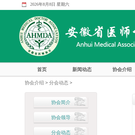
2026年8月8日 星期六
首页
新闻动态
协会介绍
协会介绍
>
分会动态
>
协会简介
协会领导
分会动态