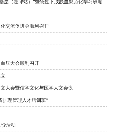
走基层（霍邱站）”暨急性下肢缺血规范化学习班顺
体化交流促进会顺利召开
高血压大会顺利召开
成立
人文大会暨儒学文化与医学人文会议
省护理管理人才培训班”
义诊活动